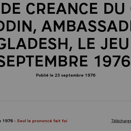
 DE CREANCE DU
DDIN, AMBASSAD
LADESH, LE JEU
SEPTEMBRE 1976
Publié le 23 septembre 1976
e 1976
- Seul le prononcé fait foi
Télécharge