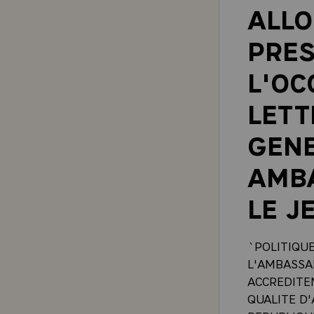
ALLO
PRES
L'OC
LETT
GENE
AMB
LE J
`POLITIQU
L'AMBASSAD
ACCREDITE
QUALITE D