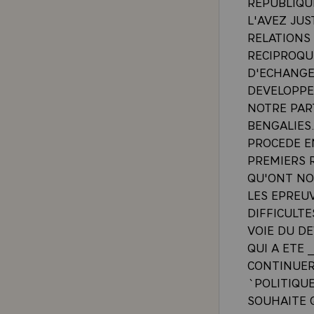
REPUBLIQU
L'AVEZ JUS
RELATIONS
RECIPROQU
D'ECHANGE
DEVELOPPE
NOTRE PART
BENGALIES
PROCEDE E
PREMIERS 
QU'ONT NOS
LES EPREU
DIFFICULT
VOIE DU D
QUI A ETE
CONTINUER
`POLITIQU
SOUHAITE 