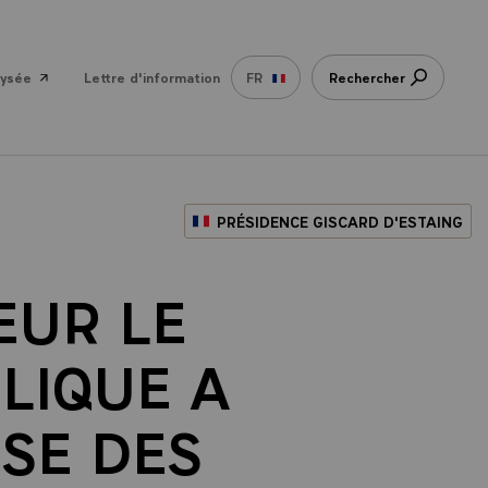
lysée
Lettre d'information
FR
Rechercher
PRÉSIDENCE GISCARD D'ESTAING
EUR LE
LIQUE A
ISE DES