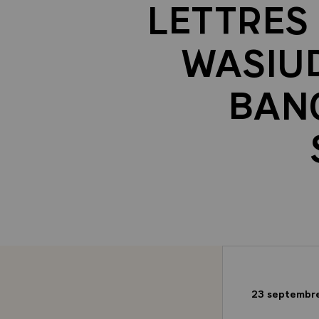
LETTRES
WASIU
BANG
23 septembr