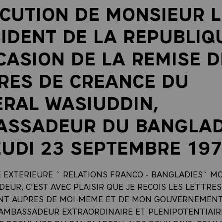
CUTION DE MONSIEUR L
IDENT DE LA REPUBLIQ
CASION DE LA REMISE D
RES DE CREANCE DU
RAL WASIUDDIN,
ASSADEUR DU BANGLAD
EUDI 23 SEPTEMBRE 197
E EXTERIEURE ` RELATIONS FRANCO - BANGLADIES` M
EUR, C'EST AVEC PLAISIR QUE JE RECOIS LES LETTRE
NT AUPRES DE MOI-MEME ET DE MON GOUVERNEMEN
'AMBASSADEUR EXTRAORDINAIRE ET PLENIPOTENTIAIR