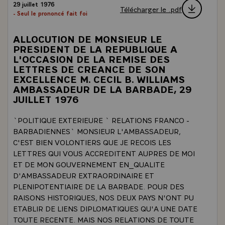
29 juillet 1976
Télécharger le .pdf
- Seul le prononcé fait foi
ALLOCUTION DE MONSIEUR LE
PRESIDENT DE LA REPUBLIQUE A
L'OCCASION DE LA REMISE DES
LETTRES DE CREANCE DE SON
EXCELLENCE M. CECIL B. WILLIAMS
AMBASSADEUR DE LA BARBADE, 29
JUILLET 1976
`POLITIQUE EXTERIEURE ` RELATIONS FRANCO -
BARBADIENNES` MONSIEUR L'AMBASSADEUR,
C'EST BIEN VOLONTIERS QUE JE RECOIS LES
LETTRES QUI VOUS ACCREDITENT AUPRES DE MOI
ET DE MON GOUVERNEMENT EN_QUALITE
D'AMBASSADEUR EXTRAORDINAIRE ET
PLENIPOTENTIAIRE DE LA BARBADE. POUR DES
RAISONS HISTORIQUES, NOS DEUX PAYS N'ONT PU
ETABLIR DE LIENS DIPLOMATIQUES QU'A UNE DATE
TOUTE RECENTE. MAIS NOS RELATIONS DE TOUTE