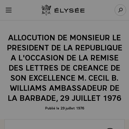
Panneau de gestion des cookies
menu
Retour à l’accueil Élysée
Rech
ALLOCUTION DE MONSIEUR LE
PRESIDENT DE LA REPUBLIQUE
A L'OCCASION DE LA REMISE
DES LETTRES DE CREANCE DE
SON EXCELLENCE M. CECIL B.
WILLIAMS AMBASSADEUR DE
LA BARBADE, 29 JUILLET 1976
Publié le 29 juillet 1976