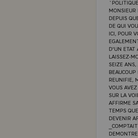
`POLITIQU
MONSIEUR L
DEPUIS QU
DE QUI VO
ICI, POUR 
EGALEMENT
D'UN ETAT
LAISSEZ-MO
SEIZE ANS,
BEAUCOUP 
REUNIFIE, 
VOUS AVEZ
SUR LA VO
AFFIRME S
TEMPS QUE
DEVENIR AF
_COMPTAIT
DEMONTRE 