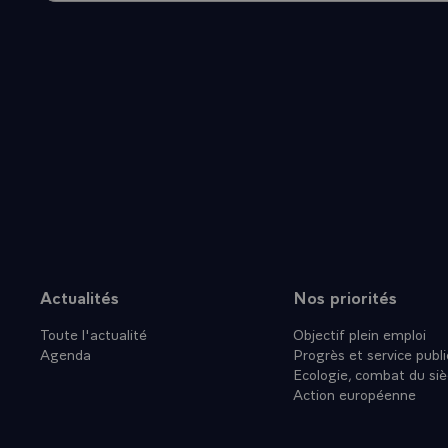
Actualités
Nos priorités
Plan du site
Toute l'actualité
Objectif plein emploi
Agenda
Progrès et service publi
Ecologie, combat du siè
Action européenne