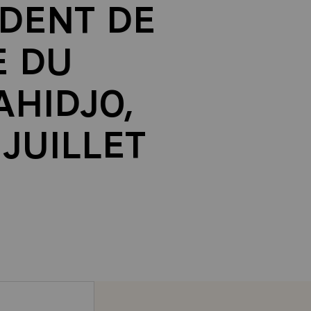
DENT DE
E DU
AHIDJO,
 JUILLET