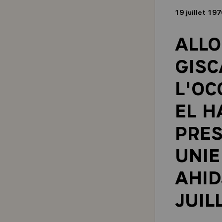
19 juillet 19
ALLO
GISC
L'OC
EL H
PRES
UNIE
AHID
JUIL