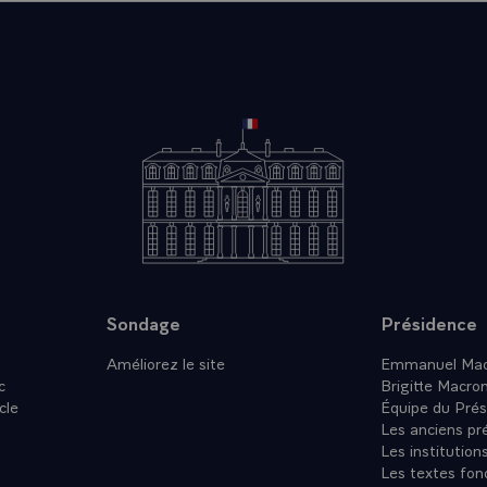
Sondage
Présidence
Améliorez le site
Emmanuel Mac
c
Brigitte Macro
cle
Équipe du Prés
Les anciens pr
Les institution
Les textes fon