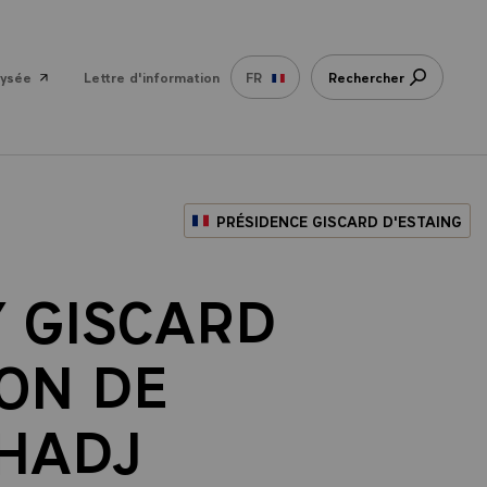
lysée
Lettre d'information
FR
Rechercher
PRÉSIDENCE GISCARD D'ESTAING
Y GISCARD
ION DE
 HADJ