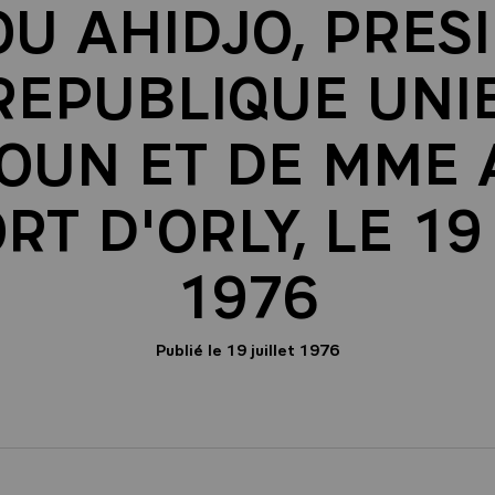
 AHIDJO, PRESI
REPUBLIQUE UNI
UN ET DE MME 
T D'ORLY, LE 19
1976
Publié le 19 juillet 1976