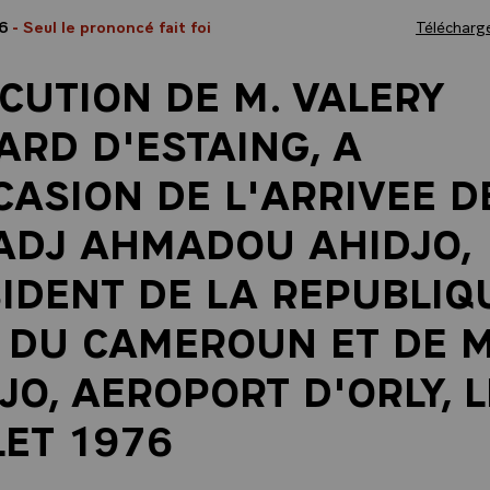
76
- Seul le prononcé fait foi
Télécharge
CUTION DE M. VALERY
ARD D'ESTAING, A
CASION DE L'ARRIVEE DE
ADJ AHMADOU AHIDJO,
IDENT DE LA REPUBLIQ
 DU CAMEROUN ET DE 
JO, AEROPORT D'ORLY, L
LET 1976