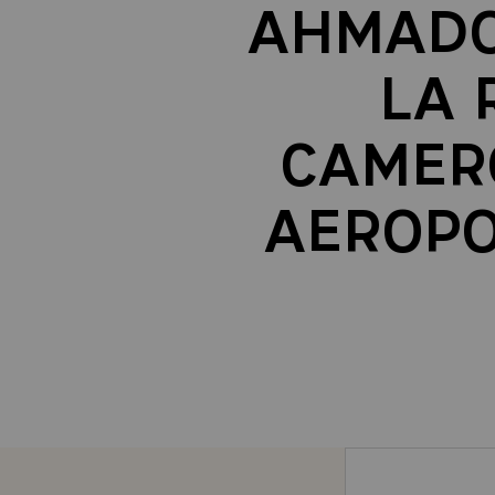
AHMADOU
LA 
CAMERO
AEROPOR