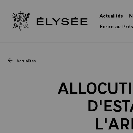
Panneau de gestion des cookies
Actualités
N
Retour à l’accueil Élysée
Écrire au Prés
Actualités
ALLOCUTI
D'EST
L'AR