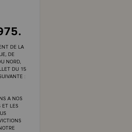
975.
ENT DE LA
UE, DE
DU NORD,
LLET DU 15
UIVANTE :
NS A NOS
 ET LES
OUS
VICTIONS
NOTRE