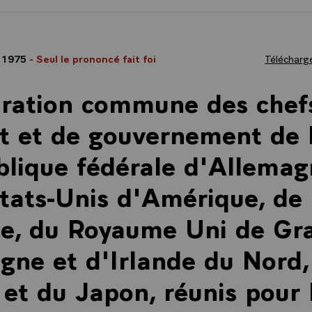
 1975
- Seul le prononcé fait foi
Télécharge
aration commune des chef
t et de gouvernement de 
lique fédérale d'Allemag
tats-Unis d'Amérique, de
e, du Royaume Uni de Gr
gne et d'Irlande du Nord,
e et du Japon, réunis pour 