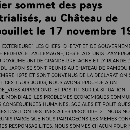
ier sommet des pays
trialisés, au Château de
ouillet le 17 novembre 1
E EXTERIEURE` LES CHEFS_D_ETAT ET DE GOUVERNEM
E FEDERALE D'ALLEMAGNE, DES ETATS-UNIS D'AMERIQ
U ROYAUME UNI DE GRANDE-BRETAGNE ET D'IRLANDE 
T DU JAPON SE SONT REUNIS AU CHATEAU DE RAMBOUI
EMBRE 1975 ET SONT CONVENUS DE LA DECLARATION S
NT CES TROIS JOURS, NOUS AVONS PROCEDE A UN
E_VUES APPROFONDI ET POSITIF SUR LA SITUATION
E MONDIALE, LES PROBLEMES ECONOMIQUES COMMU
S CONSEQUENCES HUMAINES, SOCIALES ET POLITIQUES
S D'ACTION DESTINES A LES RESOUDRE. 2 - NOUS N
UNIS PARCE QUE NOUS PARTAGEONS LES MEMES CON
MES RESPONSABILITES. NOUS SOMMES CHACUN POUR 