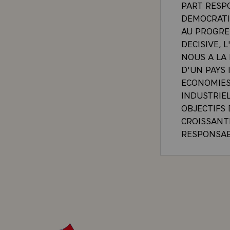
PART RESP
DEMOCRATI
AU PROGRE
DECISIVE,
NOUS A LA
D'UN PAYS 
ECONOMIES
INDUSTRIEL
OBJECTIFS
CROISSANT
RESPONSAB
COOPERATI
ENTRE TOUS
DEVELOPPE
DISPOSENT
SOCIAUX\
`POLITIQUE
DECIDEES 