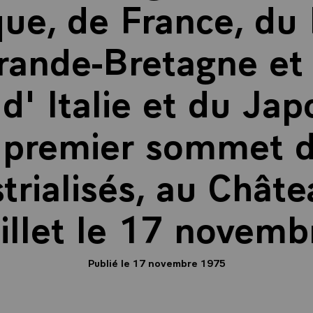
ue, de France, d
rande-Bretagne et 
d' Italie et du Jap
e premier sommet d
trialisés, au Chât
llet le 17 novemb
Publié le 17 novembre 1975