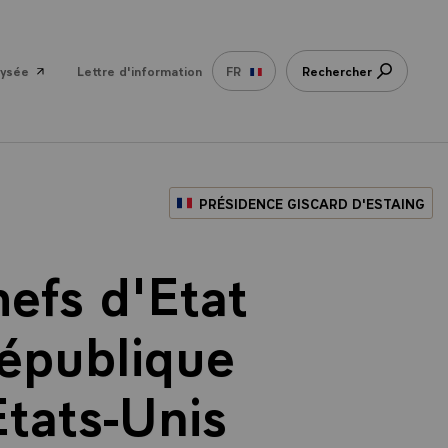
lysée
Lettre d'information
FR
Rechercher
PRÉSIDENCE GISCARD D'ESTAING
efs d'Etat
épublique
Etats-Unis