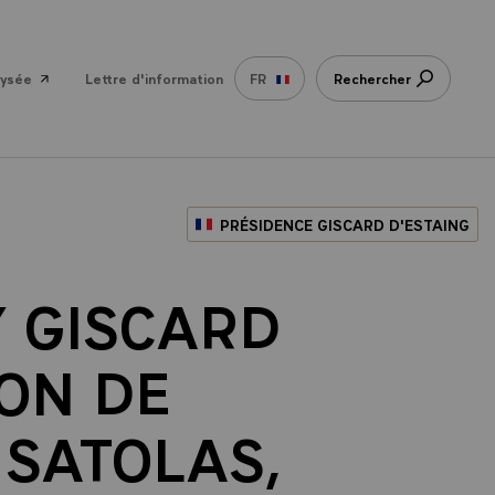
lysée
Lettre d'information
FR
Rechercher
PRÉSIDENCE GISCARD D'ESTAING
Y GISCARD
ION DE
 SATOLAS,