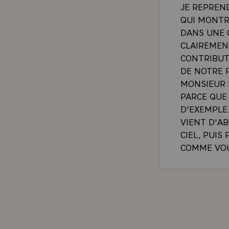
JE REPREN
QUI MONTRE
DANS UNE 
CLAIREMEN
CONTRIBUT
DE NOTRE 
MONSIEUR L
PARCE QUE 
D'EXEMPLE
VIENT D'AB
CIEL, PUIS
COMME VOU
HARMONIEU
EXTENSION
TRAFIC ET 
CETTE ZON
VEUT DIRE
PAR LES P