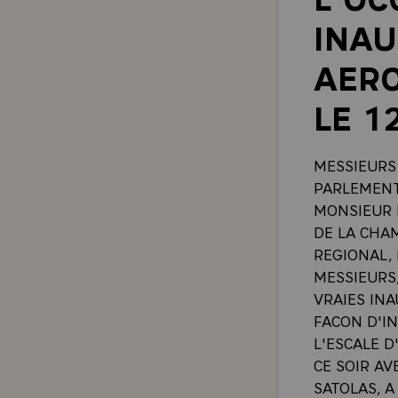
INAU
AERO
LE 1
MESSIEURS 
PARLEMENT
MONSIEUR 
DE LA CHA
REGIONAL,
MESSIEURS,
VRAIES INA
FACON D'I
L'ESCALE D
CE SOIR A
SATOLAS, A