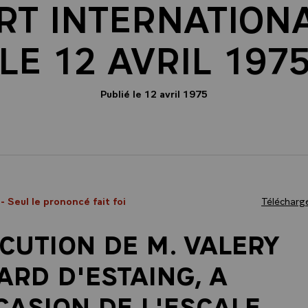
T INTERNATIONA
LE 12 AVRIL 197
Publié le 12 avril 1975
5
- Seul le prononcé fait foi
Télécharge
CUTION DE M. VALERY
ARD D'ESTAING, A
CASION DE L'ESCALE