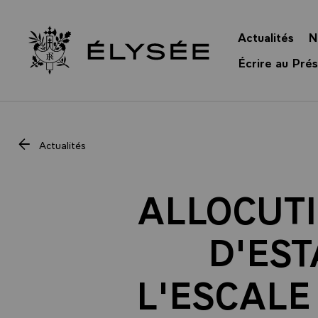
Panneau de gestion des cookies
Actualités
N
Retour à l’accueil Élysée
Écrire au Prés
Actualités
ALLOCUTI
D'EST
L'ESCALE