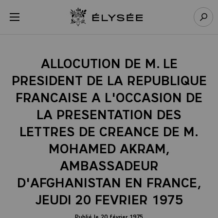
Panneau de gestion des cookies
menu
Retour à l’accueil Élysée
Rech
ALLOCUTION DE M. LE
PRESIDENT DE LA REPUBLIQUE
FRANCAISE A L'OCCASION DE
LA PRESENTATION DES
LETTRES DE CREANCE DE M.
MOHAMED AKRAM,
AMBASSADEUR
D'AFGHANISTAN EN FRANCE,
JEUDI 20 FEVRIER 1975
Publié le 20 février 1975