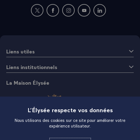
Nouvelle fenêtre : rejoignez-nous sur Twitter
Nouvelle fenêtre : rejoignez-nous sur Fac
Nouvelle fenêtre : rejoignez-nous 
Nouvelle fenêtre : rejoigne
Nouvelle fenêtre : 
Liens utiles
Liens institutionnels
La Maison Élysée
L’Élysée respecte vos données
Nous utilisons des cookies sur ce site pour améliorer votre
expérience utilisateur.
Boutique