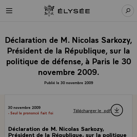
Panneau de gestion des cookies
menu
Retour à l’accueil Élysée
Rech
Déclaration de M. Nicolas Sarkozy,
Président de la République, sur la
politique de défense, à Paris le 30
novembre 2009.
Publié le 30 novembre 2009
30 novembre 2009
Télécharger le .pdf
- Seul le prononcé fait foi
Déclaration de M. Nicolas Sarkozy,
Président de la République, sur la politique