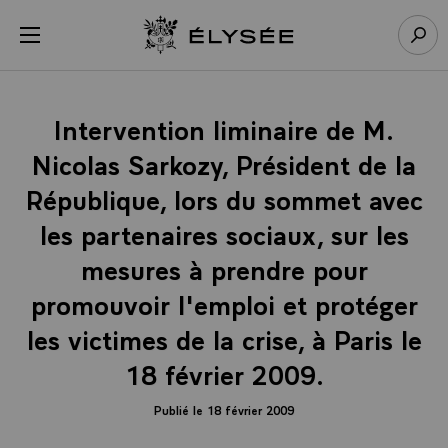
Panneau de gestion des cookies
menu
Retour à l’accueil Élysée
Rech
Intervention liminaire de M.
Nicolas Sarkozy, Président de la
République, lors du sommet avec
les partenaires sociaux, sur les
mesures à prendre pour
promouvoir l'emploi et protéger
les victimes de la crise, à Paris le
18 février 2009.
Publié le 18 février 2009