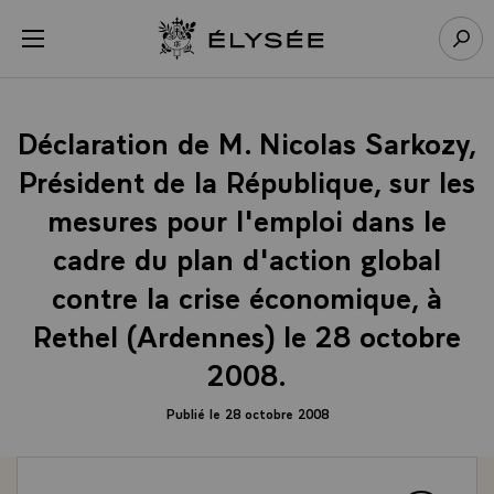
Panneau de gestion des cookies
menu
Retour à l’accueil Élysée
Rech
Déclaration de M. Nicolas Sarkozy,
Président de la République, sur les
mesures pour l'emploi dans le
cadre du plan d'action global
contre la crise économique, à
Rethel (Ardennes) le 28 octobre
2008.
Publié le 28 octobre 2008