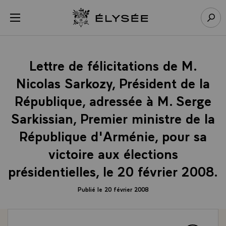
Panneau de gestion des cookies
menu
Retour à l’accueil Élysée
Rech
Lettre de félicitations de M.
Nicolas Sarkozy, Président de la
République, adressée à M. Serge
Sarkissian, Premier ministre de la
République d'Arménie, pour sa
victoire aux élections
présidentielles, le 20 février 2008.
Publié le 20 février 2008