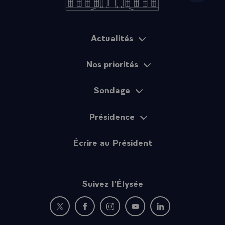
Actualités
Plan du site
Nos priorités
Sondage
Présidence
Écrire au Président
Suivez l’Élysée
Nouvelle fenêtre : rejoignez-nous sur Twitter
Nouvelle fenêtre : rejoignez-nous sur Fac
Nouvelle fenêtre : rejoignez-nous 
Nouvelle fenêtre : rejoigne
Nouvelle fenêtre : 