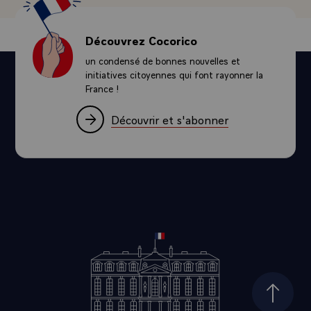
Découvrez Cocorico
un condensé de bonnes nouvelles et
initiatives citoyennes qui font rayonner la
France !
Découvrir et s'abonner
Haut d