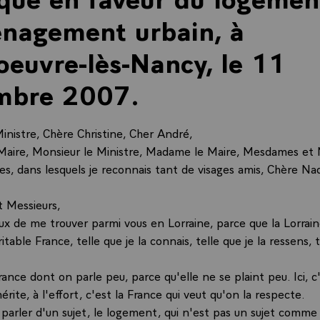
nagement urbain, à
euvre-lès-Nancy, le 11
mbre 2007.
nistre, Chère Christine, Cher André,
Maire, Monsieur le Ministre, Madame le Maire, Mesdames et 
es, dans lesquels je reconnais tant de visages amis, Chère Na
 Messieurs,
ux de me trouver parmi vous en Lorraine, parce que la Lorraine
itable France, telle que je la connais, telle que je la ressens, t
 France dont on parle peu, parce qu'elle ne se plaint peu. Ici, c
mérite, à l'effort, c'est la France qui veut qu'on la respecte.
 parler d'un sujet, le logement, qui n'est pas un sujet comme