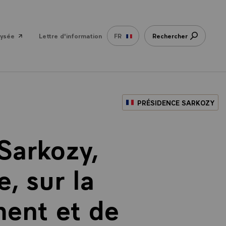
lysée
Lettre d'information
FR
Rechercher
PRÉSIDENCE SARKOZY
Sarkozy,
, sur la
ment et de