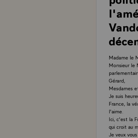
l'amé
Vando
déce
Madame le Mi
Monsieur le 
parlementair
Gérard,
Mesdames et
Je suis heure
France, la vér
l'aime.
Ici, c'est la
qui croit au 
Je veux vous