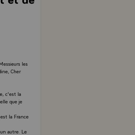
Messieurs les
dine, Cher
, c'est la
elle que je
'est la France
 un autre. Le