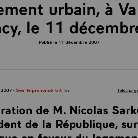
ment urbain, à V
ncy, le 11 décembr
Publié le 11 décembre 2007
 2007
- Seul le prononcé fait foi
Télécharge
ration de M. Nicolas Sark
dent de la République, sur
ique en faveur du logemen