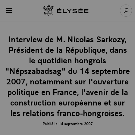
Panneau de gestion des cookies
menu
Retour à l’accueil Élysée
Rech
Interview de M. Nicolas Sarkozy,
Président de la République, dans
le quotidien hongrois
"Népszabadsag" du 14 septembre
2007, notamment sur l'ouverture
politique en France, l'avenir de la
construction européenne et sur
les relations franco-hongroises.
Publié le 14 septembre 2007