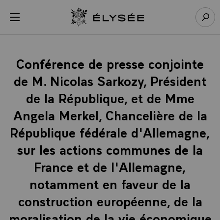
Panneau de gestion des cookies
menu
Retour à l’accueil Élysée
Rech
Conférence de presse conjointe
de M. Nicolas Sarkozy, Président
de la République, et de Mme
Angela Merkel, Chancelière de la
République fédérale d'Allemagne,
sur les actions communes de la
France et de l'Allemagne,
notamment en faveur de la
construction européenne, de la
moralisation de la vie économique