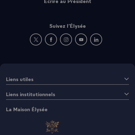
Écrire au Président
Suivez l’Élysée
Nouvelle fenêtre : rejoignez-nous sur Twitter
Nouvelle fenêtre : rejoignez-nous sur Fac
Nouvelle fenêtre : rejoignez-nous 
Nouvelle fenêtre : rejoigne
Nouvelle fenêtre : 
Liens utiles
Liens institutionnels
La Maison Élysée