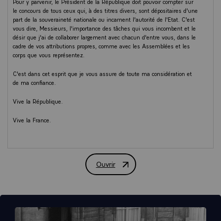
Pour y parvenir, le Président de la République doit pouvoir compter sur
le concours de tous ceux qui, à des titres divers, sont dépositaires d'une
part de la souveraineté nationale ou incarnent l'autorité de l'Etat. C'est
vous dire, Messieurs, l'importance des tâches qui vous incombent et le
désir que j'ai de collaborer largement avec chacun d'entre vous, dans le
cadre de vos attributions propres, comme avec les Assemblées et les
corps que vous représentez.
C'est dans cet esprit que je vous assure de toute ma considération et
de ma confiance.
Vive la République.
Vive la France.
Ouvrir
Discours d'investiture de Georges Pom