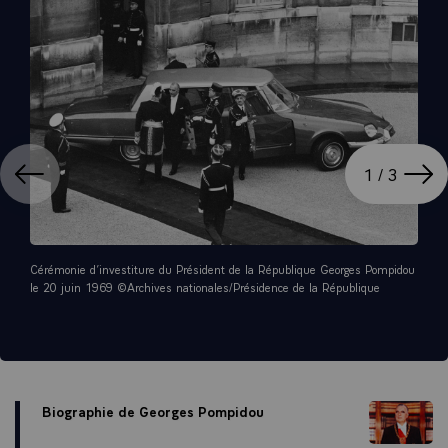
ation
Affi
1 / 3
Cérémonie d’investiture du Président de la République Georges Pompidou
le 20 juin 1969 ©Archives nationales/Présidence de la République
Biographie de Georges Pompidou