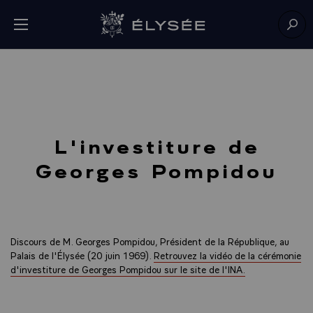
Panneau de gestion des cookies
menu
Retour à l’accueil Élysée
Rech
L'investiture de
Georges Pompidou
Discours de M. Georges Pompidou, Président de la République, au
Palais de l'Élysée (20 juin 1969).
Retrouvez la vidéo de la cérémonie
d'investiture de Georges Pompidou sur le site de l'INA.