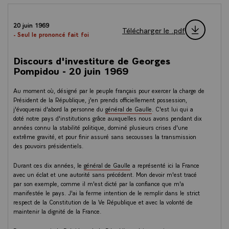
20 juin 1969
Télécharger le .pdf
- Seul le prononcé fait foi
Discours d'investiture de Georges
Pompidou - 20 juin 1969
Au moment où, désigné par le peuple français pour exercer la charge de
Président de la République, j'en prends officiellement possession,
j'évoquerai d'abord la personne du
général de Gaulle
. C'est lui qui a
doté notre pays d'institutions grâce auxquelles nous avons pendant dix
années connu la stabilité politique, dominé plusieurs crises d'une
extrême gravité, et pour finir assuré sans secousses la transmission
des pouvoirs présidentiels.
Durant ces dix années, le
général de Gaulle
a représenté ici la France
avec un éclat et une autorité sans précédent. Mon devoir m'est tracé
par son exemple, comme il m'est dicté par la confiance que m'a
manifestée le pays. J'ai la ferme intention de le remplir dans le strict
respect de la Constitution de la Ve République et avec la volonté de
maintenir la dignité de la France.