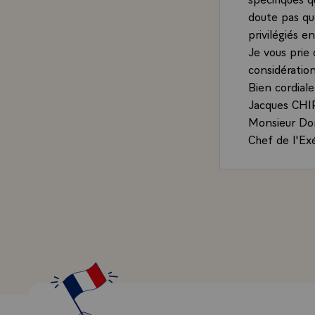
doute pas qu
privilégiés 
Je vous prie 
considération
Bien cordial
Jacques CH
Monsieur D
Chef de l'Ex