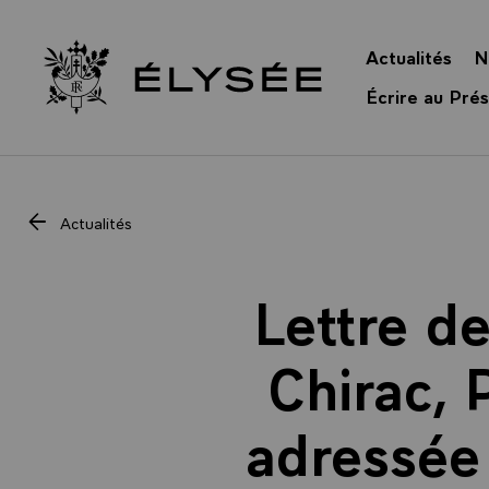
Panneau de gestion des cookies
Actualités
N
Retour à l’accueil Élysée
Écrire au Prés
Actualités
Lettre de
Chirac, 
adressée