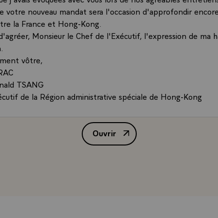
e votre nouveau mandat sera l'occasion d'approfondir encore 
entre la France et Hong-Kong.
d'agréer, Monsieur le Chef de l'Exécutif, l'expression de ma 
.
ement vôtre,
IRAC
onald TSANG
écutif de la Région administrative spéciale de Hong-Kong
Ouvrir
Lettre de félicitations de M. Ja