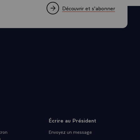
Découvrir et s'abonner
Écrire au Président
ron
Envoyez un message
n