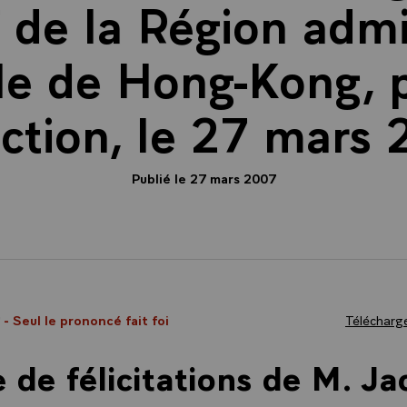
f de la Région admi
le de Hong-Kong, 
ection, le 27 mars 
Publié le 27 mars 2007
7
- Seul le prononcé fait foi
Télécharge
e de félicitations de M. J