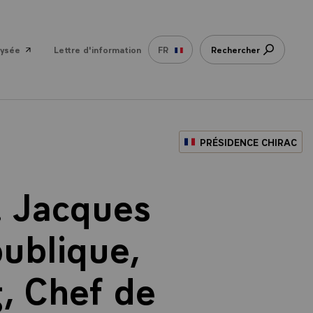
lysée
Lettre d'information
FR
Rechercher
PRÉSIDENCE CHIRAC
M. Jacques
publique,
, Chef de