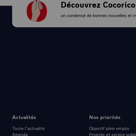
Découvrez Cocorico
un condensé de bonnes nouvelles et ini
Actualités
Nos priorités
Plan du site
Toute l'actualité
Objectif plein emploi
Agenda
Progrès et service publi