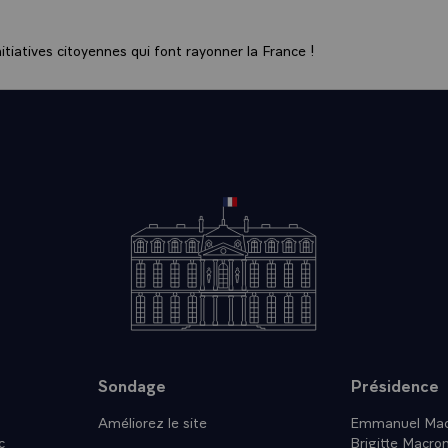
tiatives citoyennes qui font rayonner la France !
Sondage
Présidence
Améliorez le site
Emmanuel Mac
c
Brigitte Macro