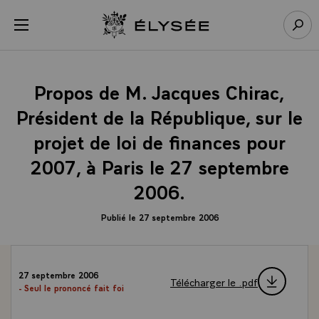
Panneau de gestion des cookies
menu
Retour à l’accueil Élysée
Rech
Propos de M. Jacques Chirac,
Président de la République, sur le
projet de loi de finances pour
2007, à Paris le 27 septembre
2006.
Publié le 27 septembre 2006
27 septembre 2006
Télécharger le .pdf
- Seul le prononcé fait foi