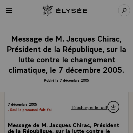
Panneau de gestion des cookies
menu
Retour à l’accueil Élysée
Rech
Message de M. Jacques Chirac,
Président de la République, sur la
lutte contre le changement
climatique, le 7 décembre 2005.
Publié le 7 décembre 2005
7 décembre 2005
Télécharger le .pdf
- Seul le prononcé fait foi
Message de M. Jacques Chirac, Président
de la République, sur la lutte contre le