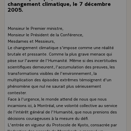
changement climatique, le 7 décembre
2005.
Monsieur le Premier ministre,
Monsieur le Président de la Conférence,
Mesdames et Messieurs,
Le changement climatique s'impose comme une réalité
brutale et pressante. Comme la plus grave menace qui
pèse sur l'avenir de l'Humanité. Même si des incertitudes
scientifiques demeurent, l'accumulation des preuves, les
transformations visibles de l'environnement, la
multiplication des épisodes extrêmes témoignent d'un
phénomène que nul ne saurait plus sérieusement
contester.
Face à l'urgence, le monde attend de nous que nous
incarnions ici, à Montréal, une volonté collective au service
de l'intérêt général de l'Humanité, que nous prenions des
décisions courageuses à la mesure du défi.
L'entrée en vigueur du Protocole de Kyoto, consacrée par
l'adoption des accords de Marrakech, a marqué un