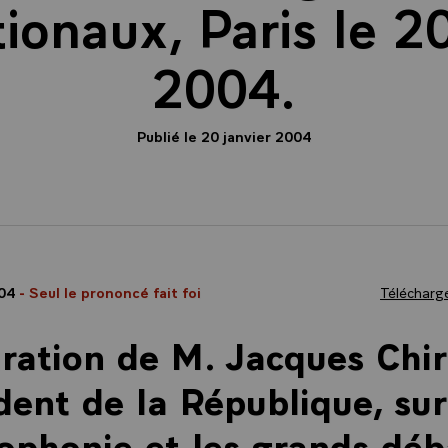
tionaux, Paris le 20
2004.
Publié le 20 janvier 2004
004
- Seul le prononcé fait foi
Télécharge
ration de M. Jacques Chir
dent de la République, sur
ophonie et les grands déb