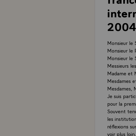
inter
2004
Monsieur le 
Monsieur le 
Monsieur le 
Messieurs les
Madame et Me
Mesdames et 
Mesdames, M
Je suis parti
pour la prem
Souvent tenu
les instituti
réflexions su
voir plus loi