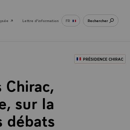
lysée
Lettre d'information
FR
Rechercher
PRÉSIDENCE CHIRAC
 Chirac,
, sur la
s débats