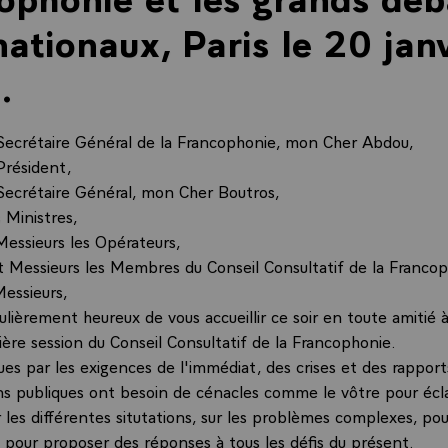
nationaux, Paris le 20 jan
.
Secrétaire Général de la Francophonie, mon Cher Abdou,
Président,
Secrétaire Général, mon Cher Boutros,
 Ministres,
ssieurs les Opérateurs,
Messieurs les Membres du Conseil Consultatif de la Francop
essieurs,
culièrement heureux de vous accueillir ce soir en toute amitié à
ière session du Conseil Consultatif de la Francophonie.
es par les exigences de l'immédiat, des crises et des rapport
ons publiques ont besoin de cénacles comme le vôtre pour écla
r les différentes situtations, sur les problèmes complexes, pou
n, pour proposer des réponses à tous les défis du présent.