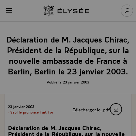
Panneau de gestion des cookies
menu
Retour à l’accueil Élysée
Rech
Déclaration de M. Jacques Chirac,
Président de la République, sur la
nouvelle ambassade de France à
Berlin, Berlin le 23 janvier 2003.
Publié le 23 janvier 2003
23 janvier 2003
Télécharger le .pdf
- Seul le prononcé fait foi
Déclaration de M. Jacques Chirac,
Président de la République, sur la nouvelle