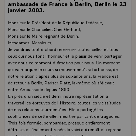
ambassade de France à Berlin, Berlin le 23
janvier 2003.
Monsieur le Président de la République fédérale,
Monsieur le Chancelier, Cher Gerhard,
Monsieur le Maire régnant de Berlin,
Mesdames, Messieurs,
Je voudrais tout d'abord remercier toutes celles et tous
ceux qui nous font l'honneur et le plaisir de venir partager
avec nous ce moment d'émotion pour nous. Un moment
qui va marquer le cours si mouvementé, si fort aussi, de
notre relation : après plus de soixante ans, la France est
de retour à Berlin, Pariser Platz, là-même où s'élevait
notre Ambassade depuis 1860.
En près d'un siècle et demi, notre représentation a
traversé les épreuves de l'Histoire, toutes les vicissitudes
de nos relations tourmentées. Elle a partagé les
souffrances de cette ville, meurtrie par tant de tragédies.
Trois fois fermée, bombardée, presque entièrement
détruite, et finalement rasée, la voici qui renaît et reprend
sa place au coeur du Berlin d'aujourd'hui.