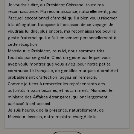
Je voudrais dire, au Président Chissano, toute ma
reconnaissance. Ma reconnaissance, naturellement, pour
l'accueil exceptionnel d'amitié qu'il a bien voulu réserver
à la délégation française à l'occasion de ce voyage. Je
voudrais lui dire, plus encore, ma reconnaissance pour le
geste fraternel qu'il a fait en venant personnellement à
cette réception.
Monsieur le Président, tous ici, nous sommes très
touchés par ce geste. C'est un geste par lequel vous
avez voulu montrer que vous aviez, pour notre petite
communauté française, de gentilles marques d'amitié et
probablement d'affection. Soyez en remercié.
Comme je tiens à remercier les représentants des
autorités mozambicaines, et notamment, Monsieur le
ministre des Affaires étrangères, qui ont largement
participé à cet accueil.
Je suis heureux de la présence, naturellement, de
Monsieur Josselin, notre ministre chargé de la
Coopération et de la Francophonie, Monsieur le Président.
Heureux, aussi, de la présence de nos parlementaires,