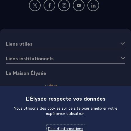
Nouvelle fenêtre : rejoignez-nous sur Twitter
Nouvelle fenêtre : rejoignez-nous sur Fac
Nouvelle fenêtre : rejoignez-nous 
Nouvelle fenêtre : rejoigne
Nouvelle fenêtre : 
Liens utiles
Liens institutionnels
La Maison Élysée
L’Élysée respecte vos données
Nous utilisons des cookies sur ce site pour améliorer votre
expérience utilisateur.
Boutique
Plus d'informations