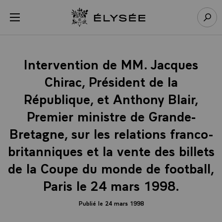
Panneau de gestion des cookies
menu
Retour à l’accueil Élysée
Rech
Intervention de MM. Jacques
Chirac, Président de la
République, et Anthony Blair,
Premier ministre de Grande-
Bretagne, sur les relations franco-
britanniques et la vente des billets
de la Coupe du monde de football,
Paris le 24 mars 1998.
Publié le 24 mars 1998