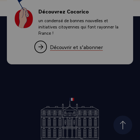
Découvrez Cocorico
un condensé de bonnes nouvelles et
initiatives citoyennes qui font rayonner la
France !
Découvrir et s'abonner
Haut d