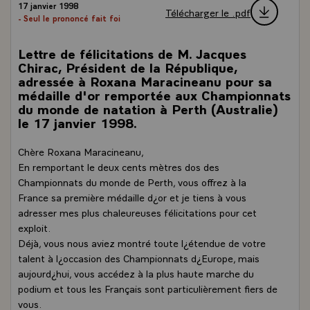
17 janvier 1998
Télécharger le .pdf
- Seul le prononcé fait foi
Lettre de félicitations de M. Jacques
Chirac, Président de la République,
adressée à Roxana Maracineanu pour sa
médaille d'or remportée aux Championnats
du monde de natation à Perth (Australie)
le 17 janvier 1998.
Chère Roxana Maracineanu,
En remportant le deux cents mètres dos des
Championnats du monde de Perth, vous offrez à la
France sa première médaille d¿or et je tiens à vous
adresser mes plus chaleureuses félicitations pour cet
exploit.
Déjà, vous nous aviez montré toute l¿étendue de votre
talent à l¿occasion des Championnats d¿Europe, mais
aujourd¿hui, vous accédez à la plus haute marche du
podium et tous les Français sont particulièrement fiers de
vous.