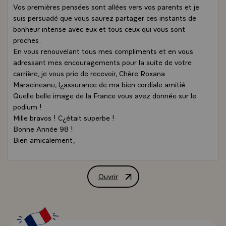
Vos premières pensées sont allées vers vos parents et je
suis persuadé que vous saurez partager ces instants de
bonheur intense avec eux et tous ceux qui vous sont
proches.
En vous renouvelant tous mes compliments et en vous
adressant mes encouragements pour la suite de votre
carrière, je vous prie de recevoir, Chère Roxana
Maracineanu, l¿assurance de ma bien cordiale amitié.
Quelle belle image de la France vous avez donnée sur le
podium !
Mille bravos ! C¿était superbe !
Bonne Année 98 !
Bien amicalement,
Ouvrir
Lettre de félicitations de M. Jacques