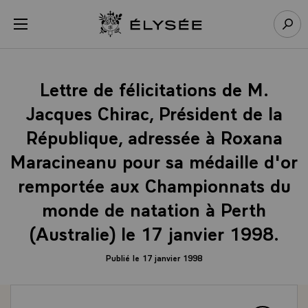
Panneau de gestion des cookies
menu
Retour à l’accueil Élysée
Rech
Lettre de félicitations de M.
Jacques Chirac, Président de la
République, adressée à Roxana
Maracineanu pour sa médaille d'or
remportée aux Championnats du
monde de natation à Perth
(Australie) le 17 janvier 1998.
Publié le 17 janvier 1998