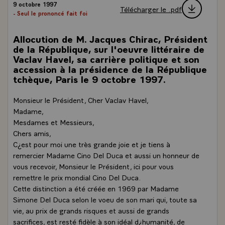
9 octobre 1997
Télécharger le .pdf
- Seul le prononcé fait foi
Allocution de M. Jacques Chirac, Président
de la République, sur l'oeuvre littéraire de
Vaclav Havel, sa carrière politique et son
accession à la présidence de la République
tchèque, Paris le 9 octobre 1997.
Monsieur le Président, Cher Vaclav Havel,
Madame,
Mesdames et Messieurs,
Chers amis,
C¿est pour moi une très grande joie et je tiens à
remercier Madame Cino Del Duca et aussi un honneur de
vous recevoir, Monsieur le Président, ici pour vous
remettre le prix mondial Cino Del Duca.
Cette distinction a été créée en 1969 par Madame
Simone Del Duca selon le voeu de son mari qui, toute sa
vie, au prix de grands risques et aussi de grands
sacrifices, est resté fidèle à son idéal d¿humanité, de