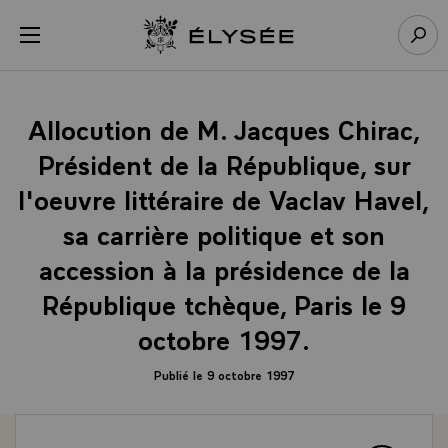
Panneau de gestion des cookies
menu
Retour à l’accueil Élysée
Rech
Allocution de M. Jacques Chirac,
Président de la République, sur
l'oeuvre littéraire de Vaclav Havel,
sa carrière politique et son
accession à la présidence de la
République tchèque, Paris le 9
octobre 1997.
Publié le 9 octobre 1997