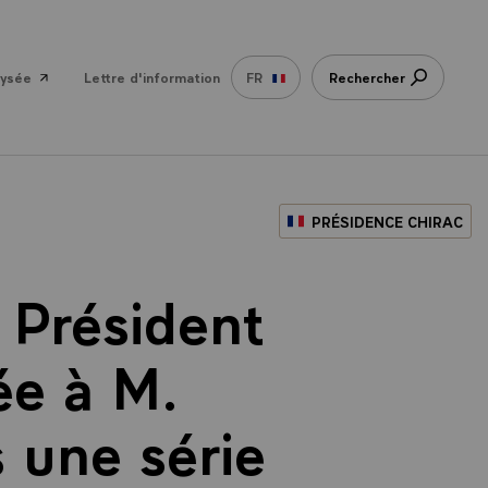
lysée
Lettre d'information
FR
Rechercher
PRÉSIDENCE CHIRAC
 Président
ée à M.
 une série