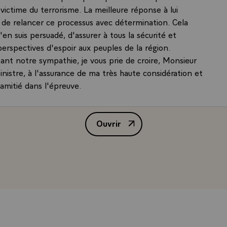
i, victime du terrorisme. La meilleure réponse à lui
 de relancer ce processus avec détermination. Cela
j'en suis persuadé, d'assurer à tous la sécurité et
perspectives d'espoir aux peuples de la région.
sant notre sympathie, je vous prie de croire, Monsieur
nistre, à l'assurance de ma très haute considération et
 amitié dans l'épreuve.
Ouvrir
Lettre de M. Jacques Chirac, Pr