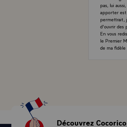
pas, lui auss
apporter est
permettrait, 
d'ouvrir des 
En vous redi
le Premier Mi
de ma fidèle
Découvrez Cocorico