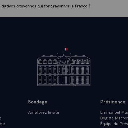
tiatives citoyennes qui font rayonner la France !
Sondage
Présidence
Améliorez le site
Emmanuel Mac
c
Brigitte Macro
cle
Équipe du Prés