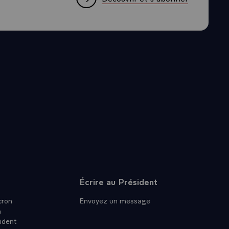
Écrire au Président
ron
Envoyez un message
n
ident