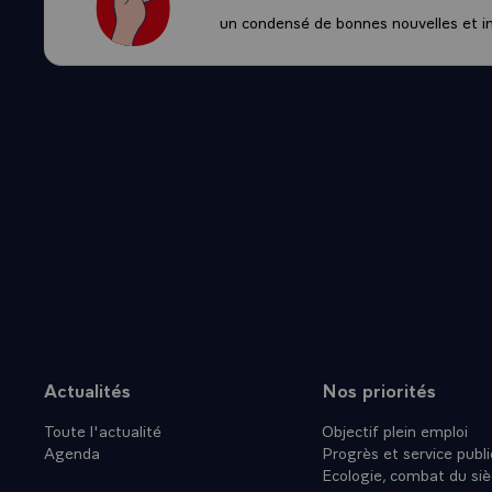
un condensé de bonnes nouvelles et ini
Actualités
Nos priorités
Plan du site
Toute l'actualité
Objectif plein emploi
Agenda
Progrès et service publi
Ecologie, combat du siè