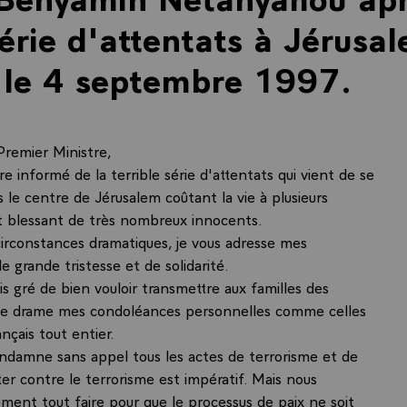
érie d'attentats à Jérusal
 le 4 septembre 1997.
Premier Ministre,
re informé de la terrible série d'attentats qui vient de se
 le centre de Jérusalem coûtant la vie à plusieurs
 blessant de très nombreux innocents.
irconstances dramatiques, je vous adresse mes
 grande tristesse et de solidarité.
is gré de bien vouloir transmettre aux familles des
ce drame mes condoléances personnelles comme celles
nçais tout entier.
ndamne sans appel tous les actes de terrorisme et de
ter contre le terrorisme est impératif. Mais nous
ment tout faire pour que le processus de paix ne soit