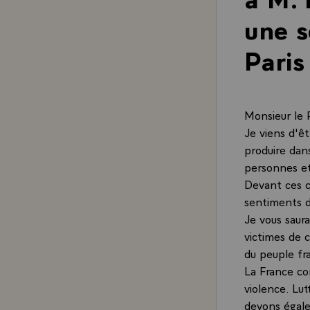
une s
Paris
Monsieur le 
Je viens d'êt
produire dans
personnes et
Devant ces c
sentiments de
Je vous saura
victimes de 
du peuple fra
La France co
violence. Lut
devons égale