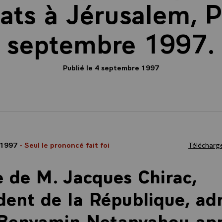
ats à Jérusalem, P
septembre 1997.
Publié le 4 septembre 1997
 1997
- Seul le prononcé fait foi
Télécharge
e de M. Jacques Chirac,
dent de la République, ad
 Benyamin Netanyahou ap