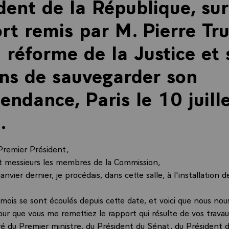
dent de la République, sur
rt remis par M. Pierre Tr
a réforme de la Justice et 
ns de sauvegarder son
endance, Paris le 10 juill
.
Premier Président,
 messieurs les membres de la Commission,
anvier dernier, je procédais, dans cette salle, à l'installation d
 mois se sont écoulés depuis cette date, et voici que nous nou
our que vous me remettiez le rapport qui résulte de vos travau
ré du Premier ministre, du Président du Sénat, du Président 