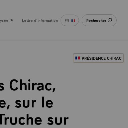
lysée
Lettre d'information
FR
Rechercher
PRÉSIDENCE CHIRAC
 Chirac,
, sur le
Truche sur