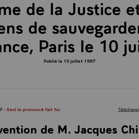
rme de la Justice et
ns de sauvegarde
ce, Paris le 10 ju
Publié le 10 juillet 1997
97
- Seul le prononcé fait foi
Télécharge
vention de M. Jacques Chi