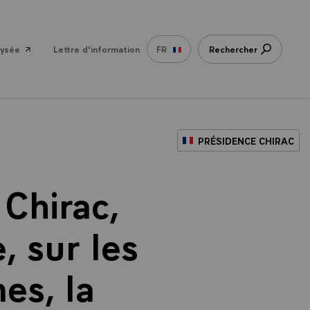
lysée
Lettre d'information
FR
Rechercher
PRÉSIDENCE CHIRAC
Chirac,
, sur les
es, la