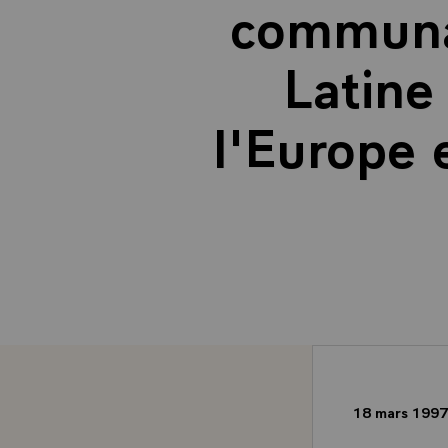
communa
Latine
l'Europe 
18 mars 199