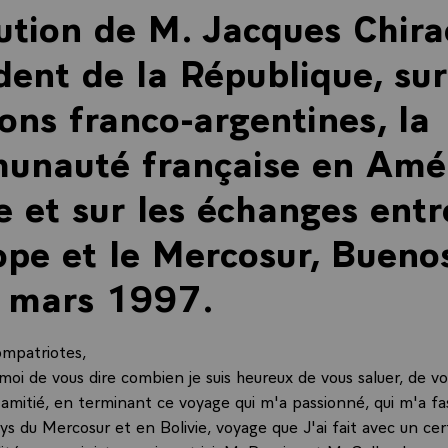
ution de M. Jacques Chira
dent de la République, sur
ions franco-argentines, la
unauté française en Amé
e et sur les échanges entr
ope et le Mercosur, Bueno
8 mars 1997.
mpatriotes,
moi de vous dire combien je suis heureux de vous saluer, de v
amitié, en terminant ce voyage qui m'a passionné, qui m'a fa
ays du Mercosur et en Bolivie, voyage que J'ai fait avec un c