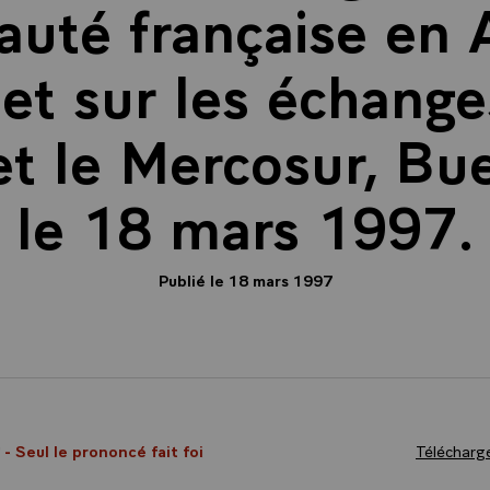
uté française en 
 et sur les échange
et le Mercosur, Bu
le 18 mars 1997.
Publié le 18 mars 1997
7
- Seul le prononcé fait foi
Télécharge