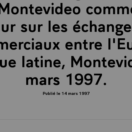
 Montevideo comme
r sur les échange
erciaux entre l'E
ue latine, Montevi
mars 1997.
Publié le 14 mars 1997