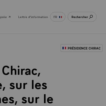
lysée
Lettre d'information
FR
Rechercher
PRÉSIDENCE CHIRAC
Chirac,
, sur les
es, sur le