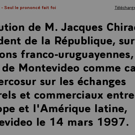
7
- Seul le prononcé fait foi
Télécharge
ution de M. Jacques Chira
dent de la République, sur
ions franco-uruguayennes, 
 de Montevideo comme ca
rcosur sur les échanges
rels et commerciaux entre
ope et l'Amérique latine,
evideo le 14 mars 1997.