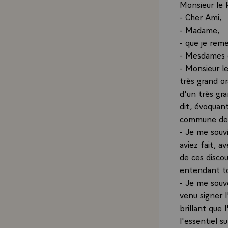
Monsieur le 
- Cher Ami,
- Madame,
- que je reme
- Mesdames 
- Monsieur le
très grand o
d'un très gra
dit, évoquant
commune de l
- Je me souv
aviez fait, a
de ces discou
entendant to
- Je me souv
venu signer 
brillant que 
l'essentiel s