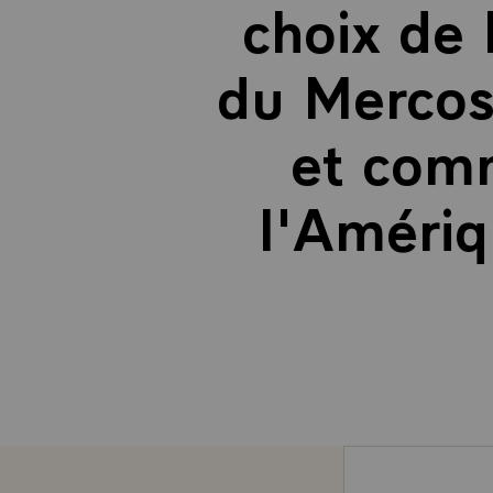
choix de
du Mercosu
et comm
l'Amériq