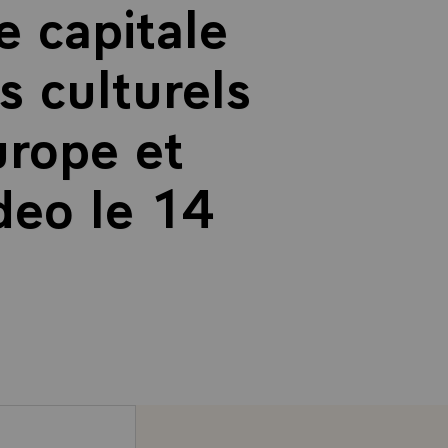
 capitale
s culturels
urope et
deo le 14