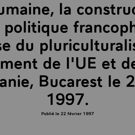
umaine, la constru
 politique francoph
e du pluricultural
sement de l'UE et d
nie, Bucarest le 2
1997.
Publié le 22 février 1997