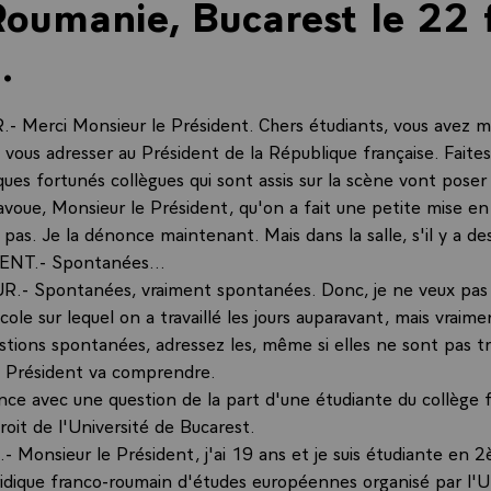
Roumanie, Bucarest le 22 
.
 Merci Monsieur le Président. Chers étudiants, vous avez m
e vous adresser au Président de la République française. Faites
ques fortunés collègues qui sont assis sur la scène vont poser
'avoue, Monsieur le Président, qu'on a fait une petite mise e
pas. Je la dénonce maintenant. Mais dans la salle, s'il y a des
ENT.- Spontanées...
.- Spontanées, vraiment spontanées. Donc, je ne veux pas
cole sur lequel on a travaillé les jours auparavant, mais vraime
stions spontanées, adressez les, même si elles ne sont pas t
e Président va comprendre.
e avec une question de la part d'une étudiante du collège 
oit de l'Université de Bucarest.
 Monsieur le Président, j'ai 19 ans et je suis étudiante en
uridique franco-roumain d'études européennes organisé par l'U