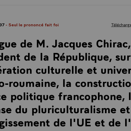
997
- Seul le prononcé fait foi
Télécharge
gue de M. Jacques Chirac,
dent de la République, sur
ration culturelle et univer
o-roumaine, la constructi
e politique francophone, 
se du pluriculturalisme et
rgissement de l'UE et de 