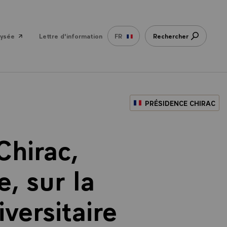
lysée
Lettre d'information
FR
Rechercher
PRÉSIDENCE CHIRAC
Chirac,
, sur la
versitaire