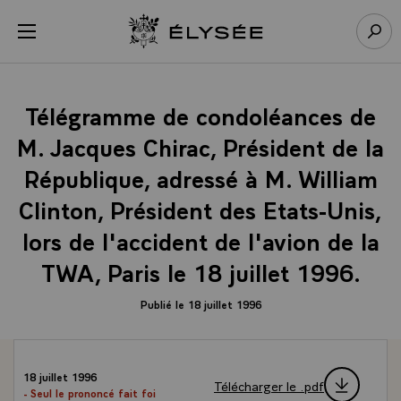
Panneau de gestion des cookies
menu
Retour à l’accueil Élysée
Rech
Télégramme de condoléances de
M. Jacques Chirac, Président de la
République, adressé à M. William
Clinton, Président des Etats-Unis,
lors de l'accident de l'avion de la
TWA, Paris le 18 juillet 1996.
Publié le 18 juillet 1996
18 juillet 1996
Télécharger le .pdf
- Seul le prononcé fait foi