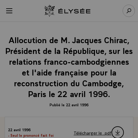
Panneau de gestion des cookies
menu
Retour à l’accueil Élysée
Rech
Allocution de M. Jacques Chirac,
Président de la République, sur les
relations franco-cambodgiennes
et l'aide française pour la
reconstruction du Cambodge,
Paris le 22 avril 1996.
Publié le 22 avril 1996
22 avril 1996
Télécharger le .pdf
- Seul le prononcé fait foi