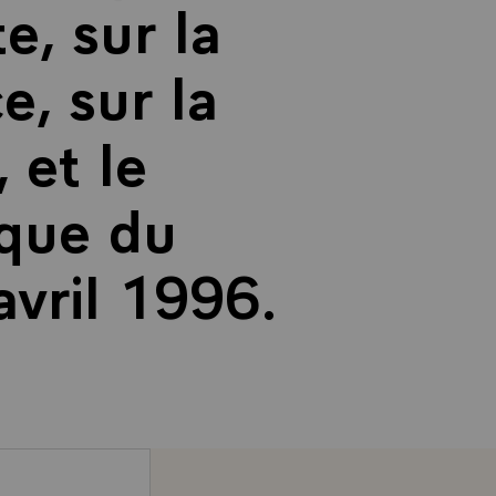
e, sur la
e, sur la
 et le
que du
avril 1996.