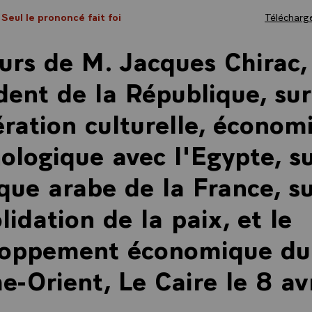
 Seul le prononcé fait foi
Télécharge
urs de M. Jacques Chirac,
dent de la République, sur
ration culturelle, économ
ologique avec l'Egypte, su
ique arabe de la France, su
lidation de la paix, et le
loppement économique du
e-Orient, Le Caire le 8 avr
.