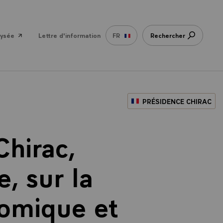
lysée
Lettre d'information
FR
Rechercher
PRÉSIDENCE CHIRAC
Chirac,
, sur la
nomique et