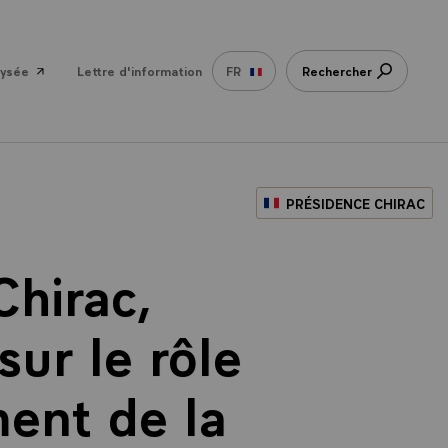
lysée
Lettre d'information
FR
Rechercher
PRÉSIDENCE CHIRAC
Chirac,
sur le rôle
ent de la