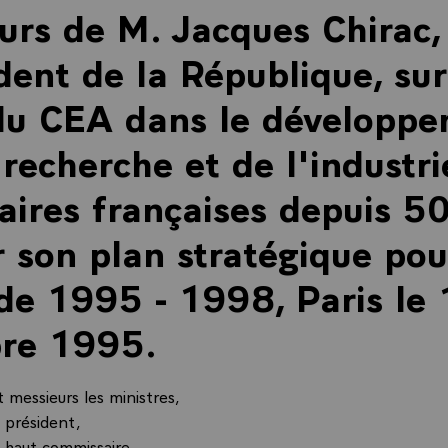
urs de M. Jacques Chirac,
dent de la République, sur
du CEA dans le développ
 recherche et de l'industri
aires françaises depuis 5
r son plan stratégique pou
de 1995 - 1998, Paris le
bre 1995.
messieurs les ministres,
e président,
e haut commissaire,