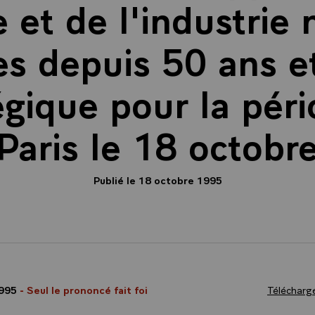
 et de l'industrie 
es depuis 50 ans e
égique pour la pér
Paris le 18 octobr
Publié le 18 octobre 1995
1995
- Seul le prononcé fait foi
Télécharge