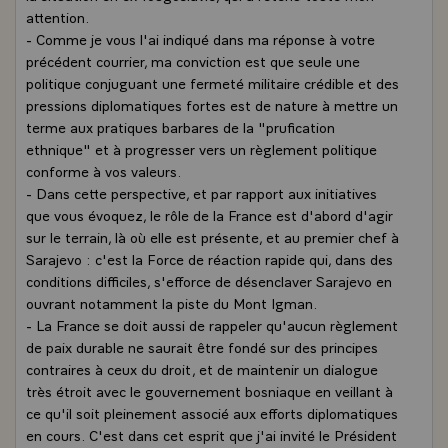
attention.
- Comme je vous l'ai indiqué dans ma réponse à votre
précédent courrier, ma conviction est que seule une
politique conjuguant une fermeté militaire crédible et des
pressions diplomatiques fortes est de nature à mettre un
terme aux pratiques barbares de la "prufication
ethnique" et à progresser vers un règlement politique
conforme à vos valeurs.
- Dans cette perspective, et par rapport aux initiatives
que vous évoquez, le rôle de la France est d'abord d'agir
sur le terrain, là où elle est présente, et au premier chef à
Sarajevo : c'est la Force de réaction rapide qui, dans des
conditions difficiles, s'efforce de désenclaver Sarajevo en
ouvrant notamment la piste du Mont Igman.
- La France se doit aussi de rappeler qu'aucun règlement
de paix durable ne saurait être fondé sur des principes
contraires à ceux du droit, et de maintenir un dialogue
très étroit avec le gouvernement bosniaque en veillant à
ce qu'il soit pleinement associé aux efforts diplomatiques
en cours. C'est dans cet esprit que j'ai invité le Président