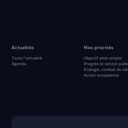
Actualités
Nos priorités
Plan du site
Toute l'actualité
Objectif plein emploi
Agenda
Progrès et service publi
Ecologie, combat du siè
Action européenne