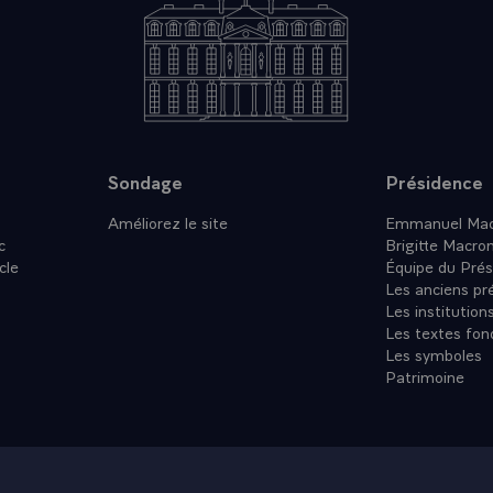
Sondage
Présidence
Améliorez le site
Emmanuel Mac
c
Brigitte Macro
cle
Équipe du Prés
Les anciens pr
Les institution
Les textes fon
Les symboles
Patrimoine