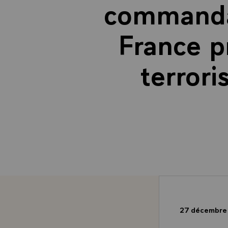
commandan
France p
terrori
27 décembre