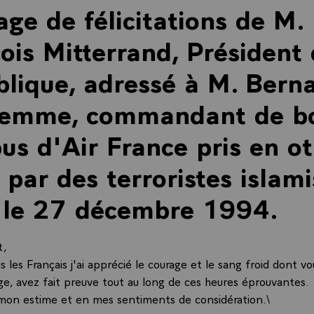
ge de félicitations de M.
ois Mitterrand, Président 
lique, adressé à M. Bern
lemme, commandant de b
bus d'Air France pris en o
 par des terroristes islami
 le 27 décembre 1994.
t,
 les Français j'ai apprécié le courage et le sang froid dont 
ge, avez fait preuve tout au long de ces heures éprouvantes.
mon estime et en mes sentiments de considération.\