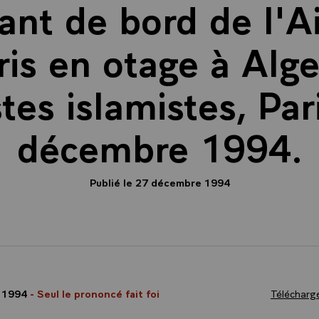
t de bord de l'Ai
ris en otage à Alge
stes islamistes, Par
décembre 1994.
Publié le 27 décembre 1994
 1994
- Seul le prononcé fait foi
Télécharge