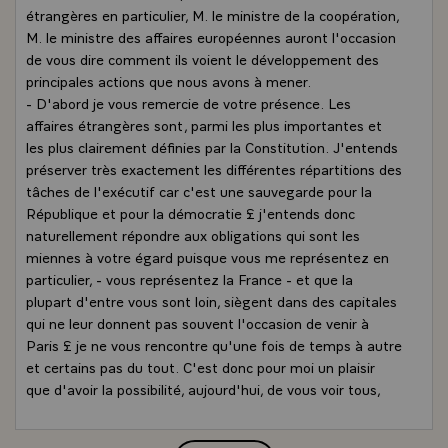
étrangères en particulier, M. le ministre de la coopération,
M. le ministre des affaires européennes auront l'occasion
de vous dire comment ils voient le développement des
principales actions que nous avons à mener.
- D'abord je vous remercie de votre présence. Les
affaires étrangères sont, parmi les plus importantes et
les plus clairement définies par la Constitution. J'entends
préserver très exactement les différentes répartitions des
tâches de l'exécutif car c'est une sauvegarde pour la
République et pour la démocratie £ j'entends donc
naturellement répondre aux obligations qui sont les
miennes à votre égard puisque vous me représentez en
particulier, - vous représentez la France - et que la
plupart d'entre vous sont loin, siègent dans des capitales
qui ne leur donnent pas souvent l'occasion de venir à
Paris £ je ne vous rencontre qu'une fois de temps à autre
et certains pas du tout. C'est donc pour moi un plaisir
que d'avoir la possibilité, aujourd'hui, de vous voir tous,
comme cela, en face de moi, et de pouvoir identifier un
très grand nombre d'entre vous.