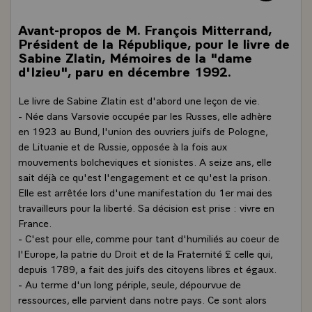
Avant-propos de M. François Mitterrand,
Président de la République, pour le livre de
Sabine Zlatin, Mémoires de la "dame
d'Izieu", paru en décembre 1992.
Le livre de Sabine Zlatin est d'abord une leçon de vie.
- Née dans Varsovie occupée par les Russes, elle adhère
en 1923 au Bund, l'union des ouvriers juifs de Pologne,
de Lituanie et de Russie, opposée à la fois aux
mouvements bolcheviques et sionistes. A seize ans, elle
sait déjà ce qu'est l'engagement et ce qu'est la prison.
Elle est arrêtée lors d'une manifestation du 1er mai des
travailleurs pour la liberté. Sa décision est prise : vivre en
France.
- C'est pour elle, comme pour tant d'humiliés au coeur de
l'Europe, la patrie du Droit et de la Fraternité £ celle qui,
depuis 1789, a fait des juifs des citoyens libres et égaux.
- Au terme d'un long périple, seule, dépourvue de
ressources, elle parvient dans notre pays. Ce sont alors