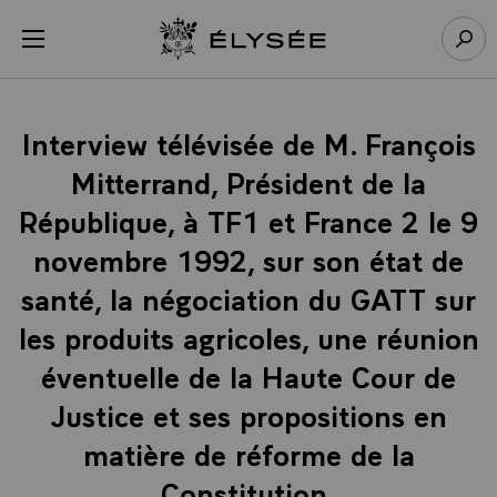
Panneau de gestion des cookies
menu
Retour à l’accueil Élysée
Rech
Interview télévisée de M. François
Mitterrand, Président de la
République, à TF1 et France 2 le 9
novembre 1992, sur son état de
santé, la négociation du GATT sur
les produits agricoles, une réunion
éventuelle de la Haute Cour de
Justice et ses propositions en
matière de réforme de la
Constitution.