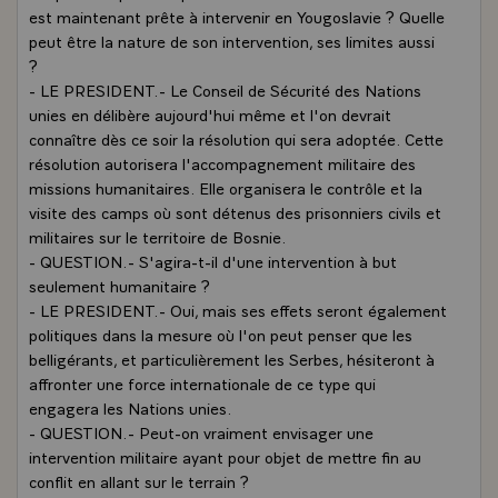
est maintenant prête à intervenir en Yougoslavie ? Quelle
peut être la nature de son intervention, ses limites aussi
?
- LE PRESIDENT.- Le Conseil de Sécurité des Nations
unies en délibère aujourd'hui même et l'on devrait
connaître dès ce soir la résolution qui sera adoptée. Cette
résolution autorisera l'accompagnement militaire des
missions humanitaires. Elle organisera le contrôle et la
visite des camps où sont détenus des prisonniers civils et
militaires sur le territoire de Bosnie.
- QUESTION.- S'agira-t-il d'une intervention à but
seulement humanitaire ?
- LE PRESIDENT.- Oui, mais ses effets seront également
politiques dans la mesure où l'on peut penser que les
belligérants, et particulièrement les Serbes, hésiteront à
affronter une force internationale de ce type qui
engagera les Nations unies.
- QUESTION.- Peut-on vraiment envisager une
intervention militaire ayant pour objet de mettre fin au
conflit en allant sur le terrain ?