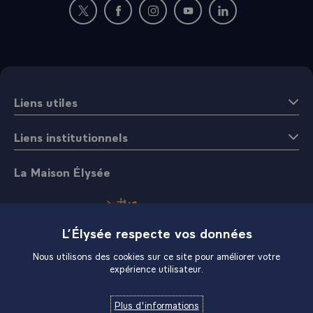
Nouvelle fenêtre : rejoignez-nous sur Twitter
Nouvelle fenêtre : rejoignez-nous sur Fac
Nouvelle fenêtre : rejoignez-nous 
Nouvelle fenêtre : rejoigne
Nouvelle fenêtre : 
Liens utiles
Liens institutionnels
La Maison Élysée
L’Élysée respecte vos données
Nous utilisons des cookies sur ce site pour améliorer votre
expérience utilisateur.
Boutique
Plus d'informations