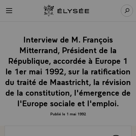
Panneau de gestion des cookies
menu
Retour à l’accueil Élysée
Rech
Interview de M. François
Mitterrand, Président de la
République, accordée à Europe 1
le 1er mai 1992, sur la ratification
du traité de Maastricht, la révision
de la constitution, l'émergence de
l'Europe sociale et l'emploi.
Publié le 1 mai 1992