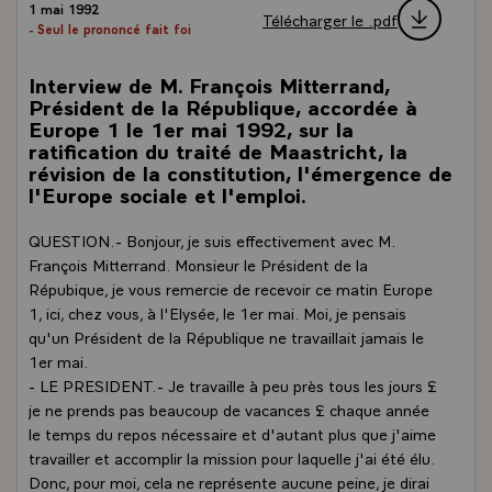
1 mai 1992
Télécharger le .pdf
- Seul le prononcé fait foi
Interview de M. François Mitterrand,
Président de la République, accordée à
Europe 1 le 1er mai 1992, sur la
ratification du traité de Maastricht, la
révision de la constitution, l'émergence de
l'Europe sociale et l'emploi.
QUESTION.- Bonjour, je suis effectivement avec M.
François Mitterrand. Monsieur le Président de la
Répubique, je vous remercie de recevoir ce matin Europe
1, ici, chez vous, à l'Elysée, le 1er mai. Moi, je pensais
qu'un Président de la République ne travaillait jamais le
1er mai.
- LE PRESIDENT.- Je travaille à peu près tous les jours £
je ne prends pas beaucoup de vacances £ chaque année
le temps du repos nécessaire et d'autant plus que j'aime
travailler et accomplir la mission pour laquelle j'ai été élu.
Donc, pour moi, cela ne représente aucune peine, je dirai