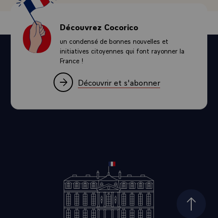
Découvrez Cocorico
un condensé de bonnes nouvelles et
initiatives citoyennes qui font rayonner la
France !
Découvrir et s'abonner
Haut d