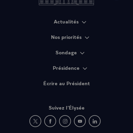
Actualités
Plan du site
Nos priorités
Sondage
Présidence
Écrire au Président
Suivez l’Élysée
Nouvelle fenêtre : rejoignez-nous sur Twitter
Nouvelle fenêtre : rejoignez-nous sur Fac
Nouvelle fenêtre : rejoignez-nous 
Nouvelle fenêtre : rejoigne
Nouvelle fenêtre : 