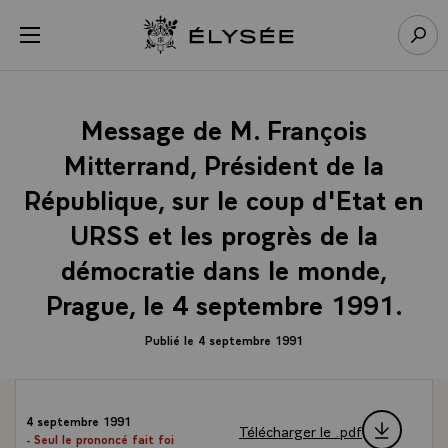
Panneau de gestion des cookies
menu
Retour à l’accueil Élysée
Rech
Message de M. François
Mitterrand, Président de la
République, sur le coup d'Etat en
URSS et les progrès de la
démocratie dans le monde,
Prague, le 4 septembre 1991.
Publié le 4 septembre 1991
4 septembre 1991
Télécharger le .pdf
- Seul le prononcé fait foi