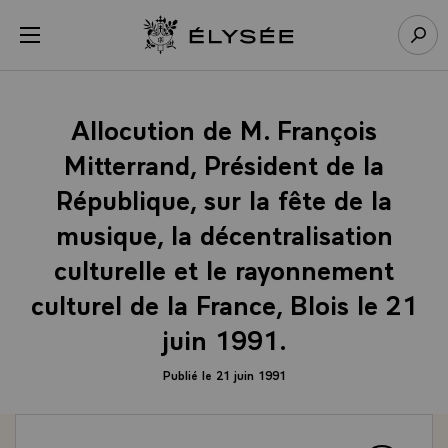
Panneau de gestion des cookies
menu
Retour à l’accueil Élysée
Rech
Allocution de M. François
Mitterrand, Président de la
République, sur la fête de la
musique, la décentralisation
culturelle et le rayonnement
culturel de la France, Blois le 21
juin 1991.
Publié le 21 juin 1991