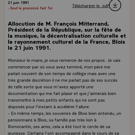
21 juin 1991
Télécharger le .pdf
- Seul le prononcé fait foi
Allocution de M. François Mitterrand,
Président de la République, sur la fête de
la musique, la décentralisation culturelle et
le rayonnement culturel de la France, Blois
le 21 juin 1991.
Monsieur le maire, je vous remercie de vos propos. Je vais
commencer par où vous avez terminé, mon père me
parlait souvent de son temps de collège mais avec une
très grande discrétion il ne me parlait pas de ses succès
de telle sorte que vous m'avez apporté une
documentation qui me fait plaisir et que j'aimerais bien
transmettre à mes petits enfants qui ne sont pas
disposés pour l'instant à accélérer l'allure.
- En même temps, les souvenirs de Blois bien entendu, un
pensionnaire à Blois, sa famille pas très loin à
Romorantin, ses amis, cela a été tout le cercle de sa
jeunesse. Certains l'ont accompagné dans le cours de sa