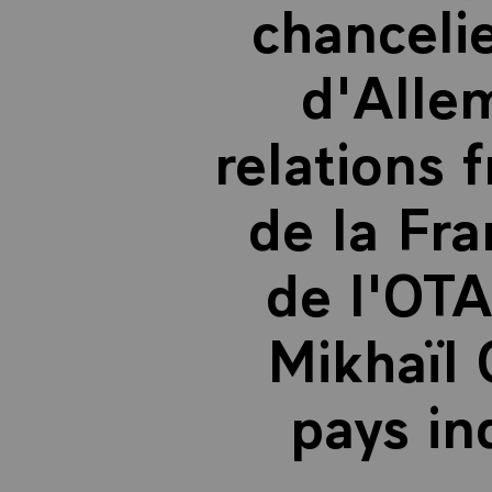
chanceli
d'Alle
relations 
de la Fra
de l'OTA
Mikhaïl
pays ind