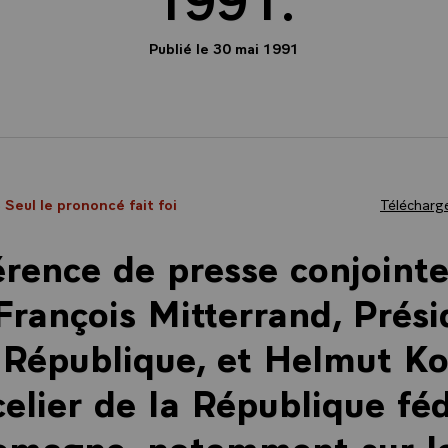
Publié le 30 mai 1991
- Seul le prononcé fait foi
Télécharge
rence de presse conjoint
rançois Mitterrand, Prési
 République, et Helmut Ko
elier de la République fé
emagne, notamment sur l