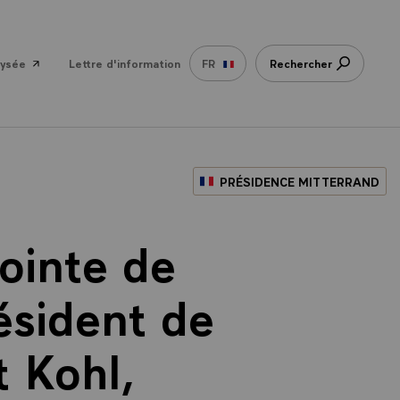
lysée
Lettre d'information
FR
Rechercher
PRÉSIDENCE MITTERRAND
ointe de
ésident de
t Kohl,