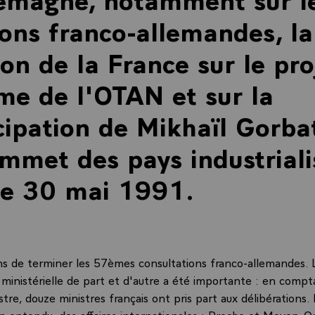
ions franco-allemandes, la
ion de la France sur le pro
me de l'OTAN et sur la
cipation de Mikhaïl Gorba
mmet des pays industriali
 le 30 mai 1991.
s de terminer les 57èmes consultations franco-allemandes. 
 ministérielle de part et d'autre a été importante : en compt
tre, douze ministres français ont pris part aux délibérations. I
en entendu, des affaires internationales : Proche et Moyen-Or