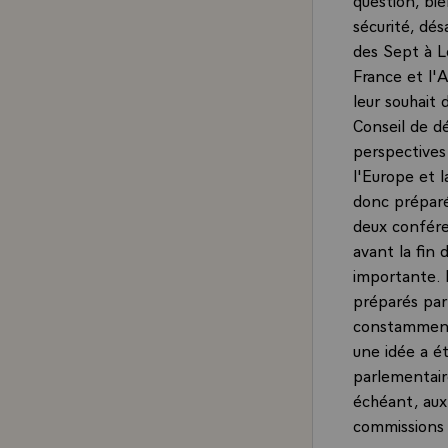
sécurité, dé
des Sept à L
France et l'
leur souhait 
Conseil de dé
perspectives 
l'Europe et 
donc préparé
deux confére
avant la fin
importante. 
préparés par
constamment 
une idée a é
parlementair
échéant, aux
commissions 