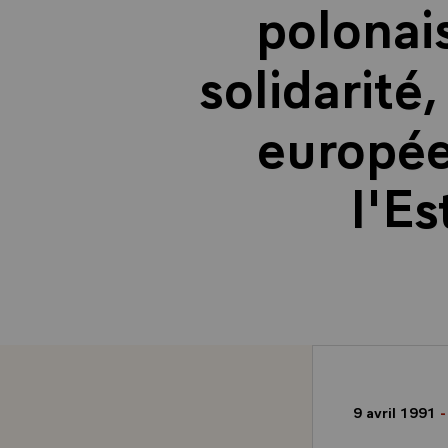
polonais
solidarité,
europée
l'Es
9 avril 1991
-