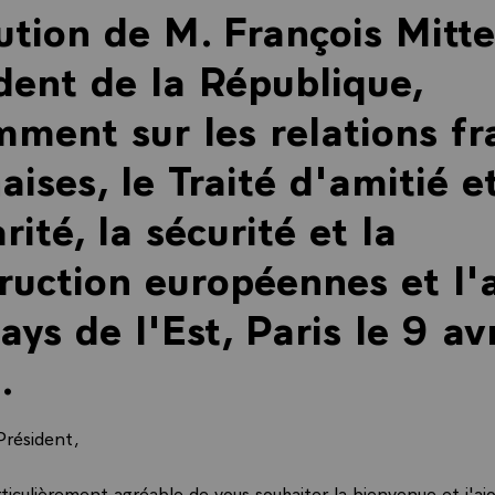
ution de M. François Mitte
dent de la République,
ment sur les relations fr
aises, le Traité d'amitié e
rité, la sécurité et la
ruction européennes et l'
ays de l'Est, Paris le 9 avr
.
Président,
rticulièrement agréable de vous souhaiter la bienvenue et j'ajou