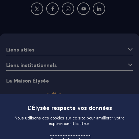
Nouvelle fenêtre : rejoignez-nous sur Twitter
Nouvelle fenêtre : rejoignez-nous sur Fac
Nouvelle fenêtre : rejoignez-nous 
Nouvelle fenêtre : rejoigne
Nouvelle fenêtre : 
Liens utiles
Liens institutionnels
La Maison Élysée
L’Élysée respecte vos données
Nous utilisons des cookies sur ce site pour améliorer votre
expérience utilisateur.
Boutique