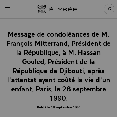
Panneau de gestion des cookies
menu
Retour à l’accueil Élysée
Rech
Message de condoléances de M.
François Mitterrand, Président de
la République, à M. Hassan
Gouled, Président de la
République de Djibouti, après
l'attentat ayant coûté la vie d'un
enfant, Paris, le 28 septembre
1990.
Publié le 28 septembre 1990