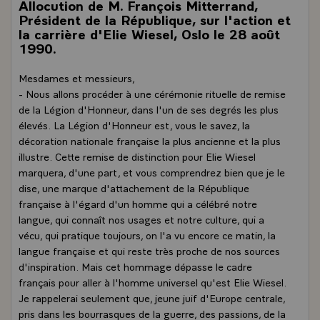
Allocution de M. François Mitterrand,
Président de la République, sur l'action et
la carrière d'Elie Wiesel, Oslo le 28 août
1990.
Mesdames et messieurs,
- Nous allons procéder à une cérémonie rituelle de remise
de la Légion d'Honneur, dans l'un de ses degrés les plus
élevés. La Légion d'Honneur est, vous le savez, la
décoration nationale française la plus ancienne et la plus
illustre. Cette remise de distinction pour Elie Wiesel
marquera, d'une part, et vous comprendrez bien que je le
dise, une marque d'attachement de la République
française à l'égard d'un homme qui a célébré notre
langue, qui connaît nos usages et notre culture, qui a
vécu, qui pratique toujours, on l'a vu encore ce matin, la
langue française et qui reste très proche de nos sources
d'inspiration. Mais cet hommage dépasse le cadre
français pour aller à l'homme universel qu'est Elie Wiesel.
Je rappelerai seulement que, jeune juif d'Europe centrale,
pris dans les bourrasques de la guerre, des passions, de la