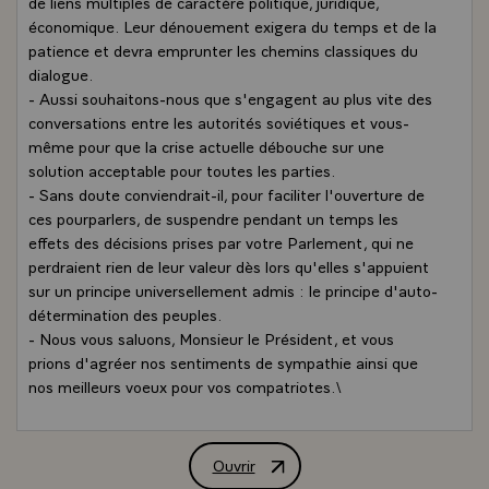
de liens multiples de caractère politique, juridique,
économique. Leur dénouement exigera du temps et de la
patience et devra emprunter les chemins classiques du
dialogue.
- Aussi souhaitons-nous que s'engagent au plus vite des
conversations entre les autorités soviétiques et vous-
même pour que la crise actuelle débouche sur une
solution acceptable pour toutes les parties.
- Sans doute conviendrait-il, pour faciliter l'ouverture de
ces pourparlers, de suspendre pendant un temps les
effets des décisions prises par votre Parlement, qui ne
perdraient rien de leur valeur dès lors qu'elles s'appuient
sur un principe universellement admis : le principe d'auto-
détermination des peuples.
- Nous vous saluons, Monsieur le Président, et vous
prions d'agréer nos sentiments de sympathie ainsi que
nos meilleurs voeux pour vos compatriotes.\
Ouvrir
Message commun de M. François Mitterra