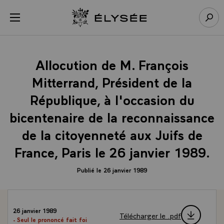
Panneau de gestion des cookies
menu
Retour à l’accueil Élysée
Rech
Allocution de M. François
Mitterrand, Président de la
République, à l'occasion du
bicentenaire de la reconnaissance
de la citoyenneté aux Juifs de
France, Paris le 26 janvier 1989.
Publié le 26 janvier 1989
26 janvier 1989
Télécharger le .pdf
- Seul le prononcé fait foi